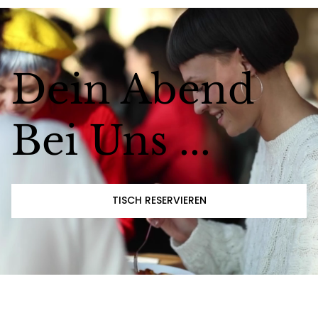
Dein Abend
Bei Uns ...
TISCH RESERVIEREN