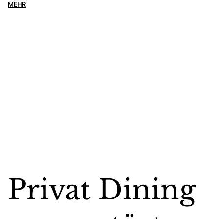
MEHR
Privat Dining