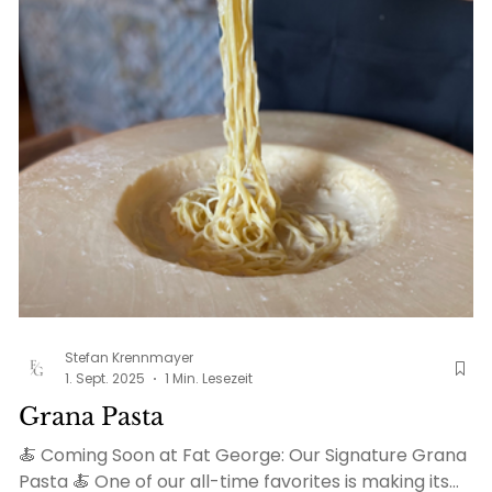
Stefan Krennmayer
1. Sept. 2025
1 Min. Lesezeit
Grana Pasta
🍝 Coming Soon at Fat George: Our Signature Grana
Pasta 🍝 One of our all-time favorites is making its