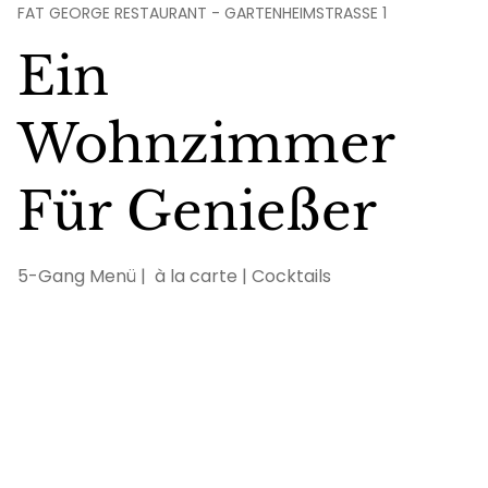
FAT GEORGE RESTAURANT - GARTENHEIMSTRASSE 1
Ein
Wohnzimmer
Für Genießer
5-Gang Menü | à la carte | Cocktails